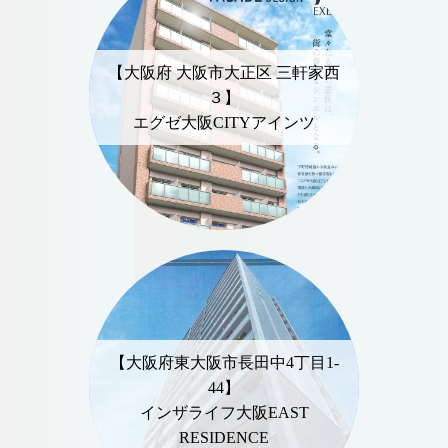
【大阪府 大阪市大正区 三軒家西
３】
エグゼ大阪CITYアインツ
【大阪府東大阪市長田中4丁目1-
44】
インザライフ大阪EAST
RESIDENCE