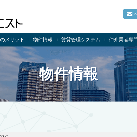
のメリット
物件情報
賃貸管理システム
仲介業者専
物件情報