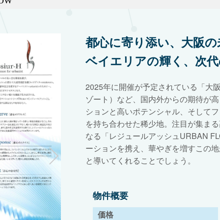
OW
都心に寄り添い、大阪の
ベイエリアの輝く、次代
2025年に開催が予定されている「大
ゾート）など、国内外からの期待が高
ションと高いポテンシャル、そしてフ
を持ち合わせた稀少地。注目が集まる
なる「レジュールアッシュURBAN 
ーションを携え、華やぎを増すこの地
と導いてくれることでしょう。
物件概要
価格