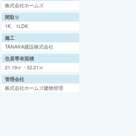
株式会社ホームズ
間取り
1K、1LDK
施工
TANAKA建設株式会社
住居専有面積
21.19㎡・32.21㎡
管理会社
株式会社ホームズ建物管理