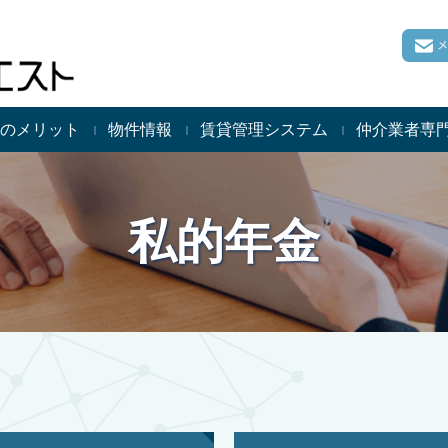
のメリット
物件情報
賃貸管理システム
仲介業者専
私的年金