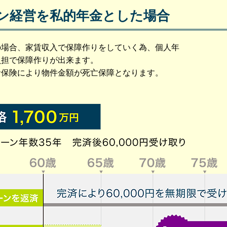
ン経営を私的年金とした場合
の場合、家賃収入で保障作りをしていく為、個人年
負担で保障作りが出来ます。
命保険により物件金額が死亡保障となります。