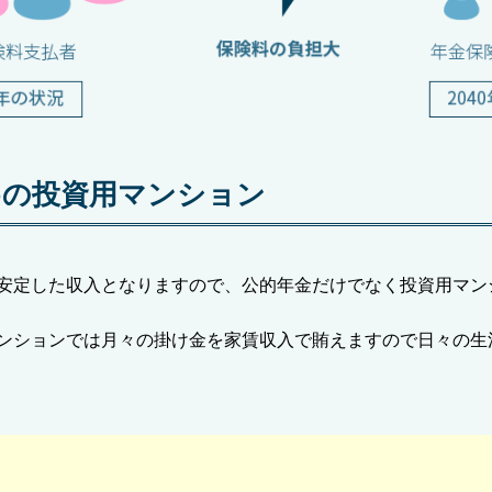
めの投資用マンション
安定した収入となりますので、公的年金だけでなく投資用マン
ンションでは月々の掛け金を家賃収入で賄えますので日々の生