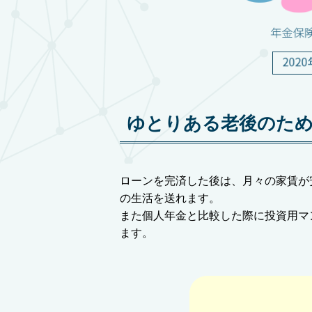
ゆとりある老後のた
ローンを完済した後は、月々の家賃が
の生活を送れます。
また個人年金と比較した際に投資用マ
ます。