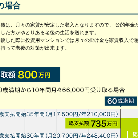
の場合
後は、月々の家賃が安定した収入となりますので、 公的年金
用した方がゆとりある老後の生活を送れます。
比較した際に投資用マンションでは月々の掛け金を家賃収入で
を持って老後の対策が出来ます。