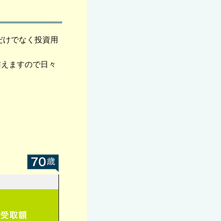
だけでなく投資用
賄えますので日々