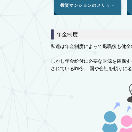
投資マンションのメリット
年金制度
私達は年金制度によって退職後も健全
しかし年金給付に必要な財源を確保す
されている昨今、 国や会社を頼りに