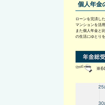
個人年金
ローンを完済した
マンションを活
また個人年金と
の生活にゆとり