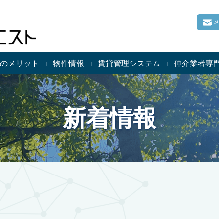
のメリット
物件情報
賃貸管理システム
仲介業者専
新着情報