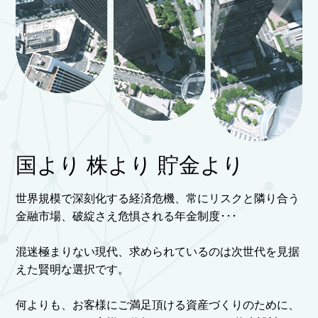
国より 株より 貯金より
世界規模で深刻化する経済危機、常にリスクと隣り合う
金融市場、破綻さえ危惧される年金制度･･･
混迷極まりない現代、求められているのは次世代を見据
えた賢明な選択です。
何よりも、お客様にご満足頂ける資産づくりのために、