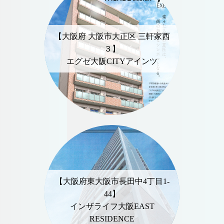
【大阪府 大阪市大正区 三軒家西
３】
エグゼ大阪CITYアインツ
【大阪府東大阪市長田中4丁目1-
44】
インザライフ大阪EAST
RESIDENCE